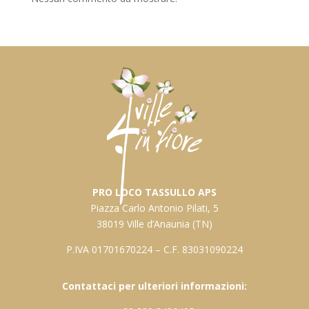
PRO LOCO TASSULLO APS
Piazza Carlo Antonio Pilati, 5
38019 Ville d’Anaunia (TN)
P.IVA 01701670224 – C.F. 83031090224
Contattaci per ulteriori informazioni: